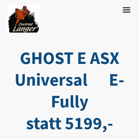
GHOST E ASX
Universal E-
Fully
statt 5199,-