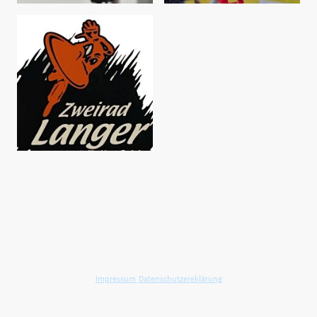
©Urheberrecht. Alle Rechte vorbehalten.
Impressum
Datenschutzereklärung