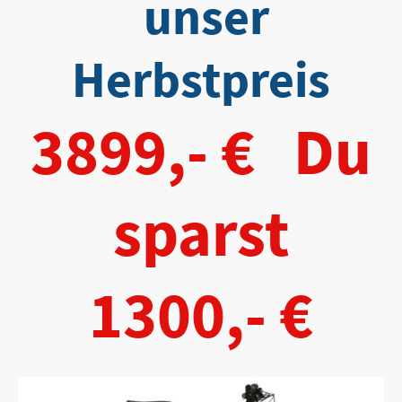
unser
Herbstpreis
3899,- € Du
sparst
1300,- €