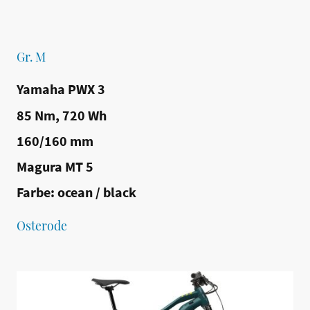
Gr. M
Yamaha PWX 3
85 Nm, 720 Wh
160/160 mm
Magura MT 5
Farbe: ocean / black
Osterode