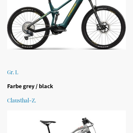
Gr. L
Farbe grey / black
Clausthal-Z.