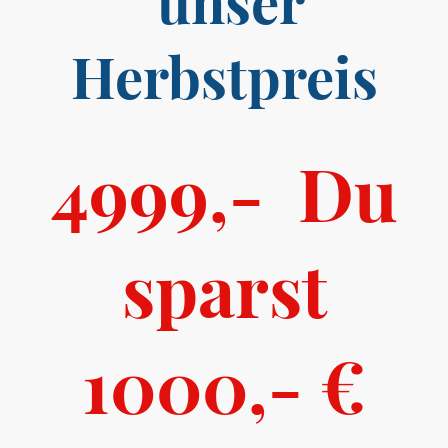
unser
Herbstpreis
4999,- Du
sparst
1000,- €